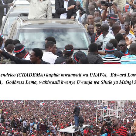
aendeleo (CHADEMA) kupitia mwamvuli wa UKAWA, Edward Low
, Godbress Lema, wakiwasili kwenye Uwanja wa Shule ya Msingi 