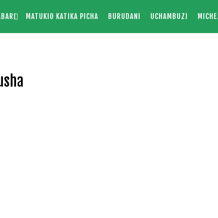
ABARI
MATUKIO KATIKA PICHA
BURUDANI
UCHAMBUZI
MICHE
rusha