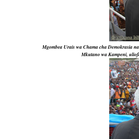
Mgombea Urais wa Chama cha Demokrasia na
Mkutano wa Kampeni, uliofa