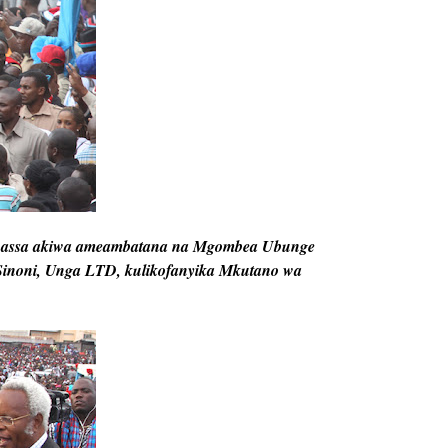
assa akiwa ameambatana na Mgombea Ubunge
Sinoni, Unga LTD, kulikofanyika Mkutano wa