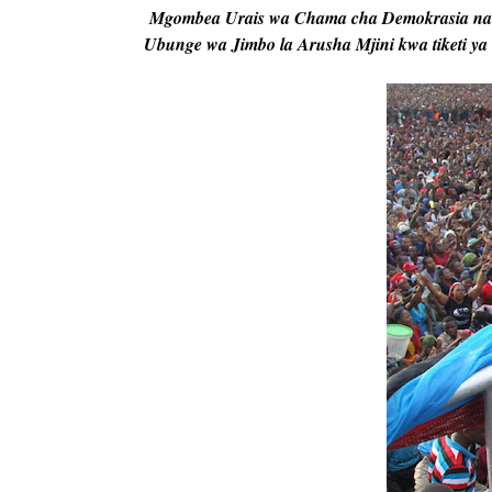
Mgombea Urais wa Chama cha Demokrasia n
Ubunge wa Jimbo la Arusha Mjini kwa tiketi 