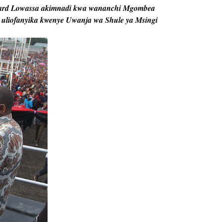
rd Lowassa akimnadi kwa wananchi Mgombea
uliofanyika kwenye Uwanja wa Shule ya Msingi