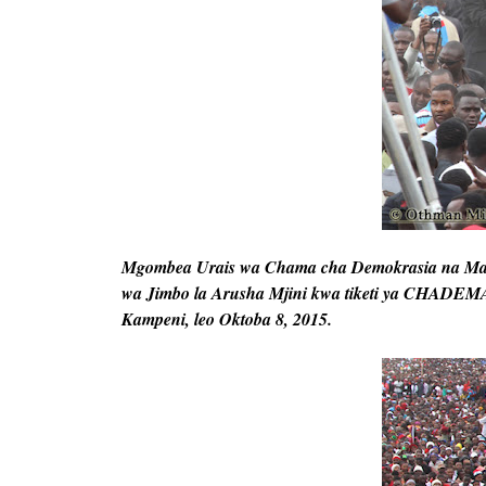
Mgombea Urais wa Chama cha Demokrasia na M
wa Jimbo la Arusha Mjini kwa tiketi ya CHADEMA
Kampeni, leo Oktoba 8, 2015.