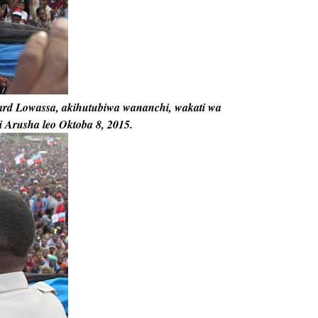
 Lowassa, akihutubiwa wananchi, wakati wa
 Arusha leo Oktoba 8, 2015.