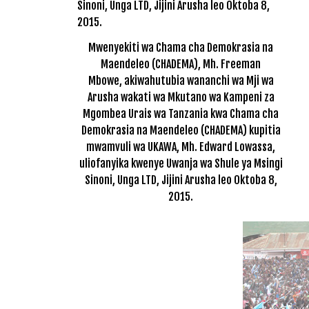
Mwenyekiti wa Chama cha Demokrasia na
Maendeleo (CHADEMA), Mh. Freeman
Mbowe, akiwahutubia wananchi wa Mji wa
Arusha wakati wa Mkutano wa Kampeni za
Mgombea Urais wa Tanzania kwa Chama cha
Demokrasia na Maendeleo (CHADEMA) kupitia
mwamvuli wa UKAWA, Mh. Edward Lowassa,
uliofanyika kwenye Uwanja wa Shule ya Msingi
Sinoni, Unga LTD, Jijini Arusha leo Oktoba 8,
2015.