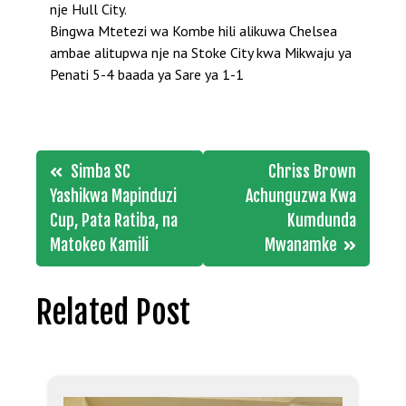
nje Hull City.
Bingwa Mtetezi wa Kombe hili alikuwa Chelsea
ambae alitupwa nje na Stoke City kwa Mikwaju ya
Penati 5-4 baada ya Sare ya 1-1
Post
Simba SC
Chriss Brown
navigation
Yashikwa Mapinduzi
Achunguzwa Kwa
Cup, Pata Ratiba, na
Kumdunda
Matokeo Kamili
Mwanamke
Related Post