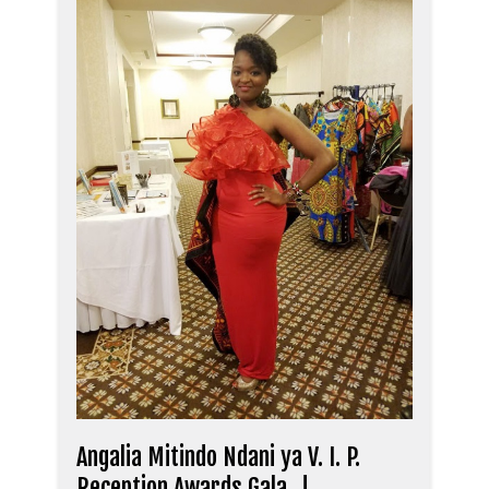
Angalia Mitindo Ndani ya V. I. P.
Reception Awards Gala…!