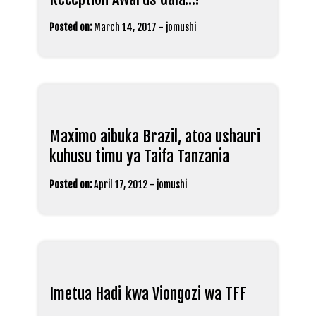
Posted on:
March 14, 2017
-
jomushi
Maximo aibuka Brazil, atoa ushauri
kuhusu timu ya Taifa Tanzania
Posted on:
April 17, 2012
-
jomushi
Imetua Hadi kwa Viongozi wa TFF