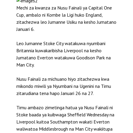
Mechi za kwanza za Nusu Fainali ya Capital One
Cup, ambalo ni Kombe la Ligi huko England,
zitachezwa leo Jumanne Usiku na kesho Jumatano
Januari 6.
Leo Jumanne Stoke City watakuwa nyumbani
Britannia kuwakaribisha Liverpool na kesho
Jumatano Everton watakuwa Goodison Park na
Man City.
Nusu Fainali za michuano hiyo zitachezwa kwa
mikondo miwili ya Nyumbani na Ugenini na Timu
zitarudiana tena hapo Januari 26 na 27.
Timu ambazo zimetinga hatua ya Nusu Fainali ni
Stoke baada ya kuibwaga Sheffield Wednesday na
Liverpool kuitoa Southampton wakati Everton
waliwatoa Middlesbrough na Man City wakiitupa