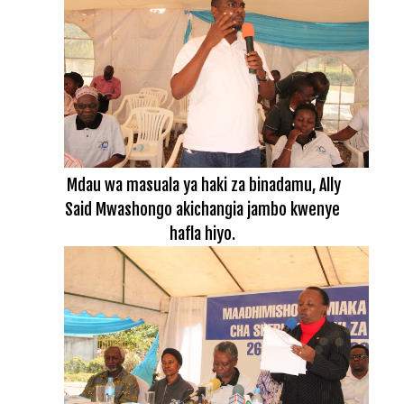
Mdau wa masuala ya haki za binadamu, Ally
Said Mwashongo akichangia jambo kwenye
hafla hiyo.