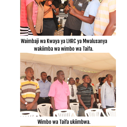
Waimbaji wa Kwaya ya LHRC ya Mwalusanya
wakiimba wa wimbo wa Taifa.
Wimbo wa Taifa ukiimbwa.