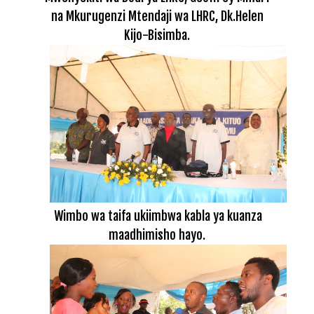
na Mkurugenzi Mtendaji wa LHRC, Dk.Helen
Kijo-Bisimba.
Wimbo wa taifa ukiimbwa kabla ya kuanza
maadhimisho hayo.