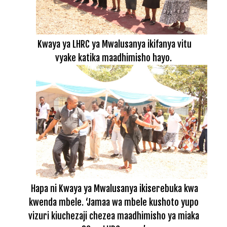
Kwaya ya LHRC ya Mwalusanya ikifanya vitu
vyake katika maadhimisho hayo.
Hapa ni Kwaya ya Mwalusanya ikiserebuka kwa
kwenda mbele. ‘Jamaa wa mbele kushoto yupo
vizuri kiuchezaji chezea maadhimisho ya miaka