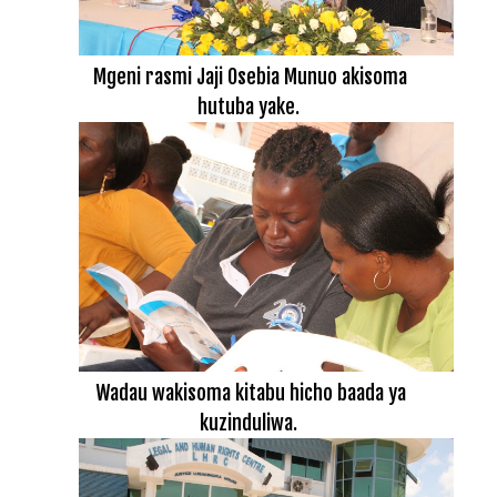
Mgeni rasmi Jaji Osebia Munuo akisoma
hutuba yake.
Wadau wakisoma kitabu hicho baada ya
kuzinduliwa.