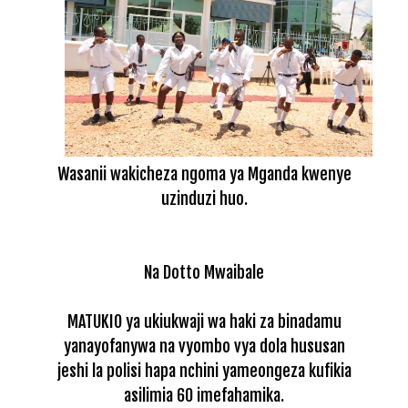
Wasanii wakicheza ngoma ya Mganda kwenye
uzinduzi huo.
Na Dotto Mwaibale
MATUKIO ya ukiukwaji wa haki za binadamu
yanayofanywa na vyombo vya dola hususan
jeshi la polisi hapa nchini yameongeza kufikia
asilimia 60 imefahamika.