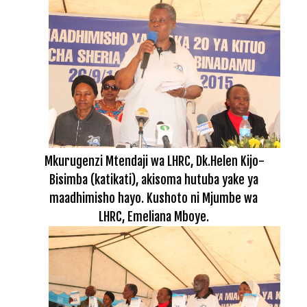
Mkurugenzi Mtendaji wa LHRC, Dk.Helen Kijo-
Bisimba (katikati), akisoma hutuba yake ya
maadhimisho hayo. Kushoto ni Mjumbe wa
LHRC, Emeliana Mboye.