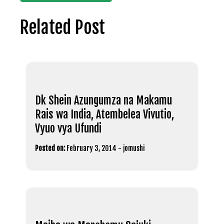
Related Post
Dk Shein Azungumza na Makamu
Rais wa India, Atembelea Vivutio,
Vyuo vya Ufundi
Posted on:
February 3, 2014
-
jomushi