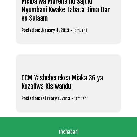
Msiba wa Marehemu Sajuki
Nyumbani Kwake Tabata Bima Dar
es Salaam
Posted on:
January 4, 2013
-
jomushi
CCM Yasheherekea Miaka 36 ya
Kuzaliwa Kisiwandui
Posted on:
February 1, 2013
-
jomushi
thehabari