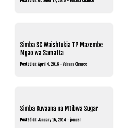
Posted on:
October 17, 2016
-
Yohana Chance
Simba SC Waishtukia TP Mazembe
Mgao wa Samatta
Posted on:
April 4, 2016
-
Yohana Chance
Simba Kuvaana na Mtibwa Sugar
Posted on:
January 15, 2014
-
jomushi