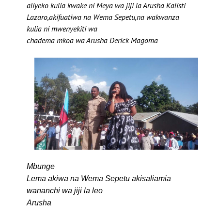
aliyeko kulia kwake ni Meya wa jiji la Arusha Kalisti
Lazaro,akifuatiwa na Wema Sepetu,na wakwanza
kulia ni mwenyekiti wa
chadema mkoa wa Arusha Derick Magoma
Mbunge
Lema akiwa na Wema Sepetu akisaliamia
wananchi wa jiji la leo
Arusha