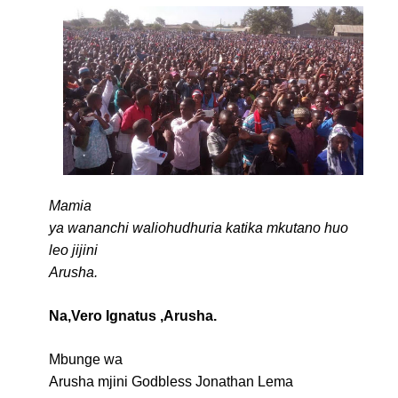
Mamia
ya wananchi waliohudhuria katika mkutano huo
leo jijini
Arusha.
Na,Vero Ignatus ,Arusha.
Mbunge wa
Arusha mjini Godbless Jonathan Lema