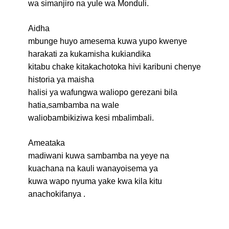
wa simanjiro na yule wa Monduli.
Aidha
mbunge huyo amesema kuwa yupo kwenye
harakati za kukamisha kukiandika
kitabu chake kitakachotoka hivi karibuni chenye
historia ya maisha
halisi ya wafungwa waliopo gerezani bila
hatia,sambamba na wale
waliobambikiziwa kesi mbalimbali.
Ameataka
madiwani kuwa sambamba na yeye na
kuachana na kauli wanayoisema ya
kuwa wapo nyuma yake kwa kila kitu
anachokifanya .