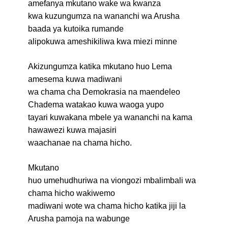
amefanya mkutano wake wa kwanza
kwa kuzungumza na wananchi wa Arusha
baada ya kutoika rumande
alipokuwa ameshikiliwa kwa miezi minne
Akizungumza katika mkutano huo Lema
amesema kuwa madiwani
wa chama cha Demokrasia na maendeleo
Chadema watakao kuwa waoga yupo
tayari kuwakana mbele ya wananchi na kama
hawawezi kuwa majasiri
waachanae na chama hicho.
Mkutano
huo umehudhuriwa na viongozi mbalimbali wa
chama hicho wakiwemo
madiwani wote wa chama hicho katika jiji la
Arusha pamoja na wabunge