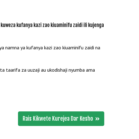
weza kufanya kazi zao kiuaminifu zaidi ili kujenga
 namna ya kufanya kazi zao kiuaminifu zaidi na
 taarifa za uuzaji au ukodishaji nyumba ama
Rais Kikwete Kurejea Dar Kesho