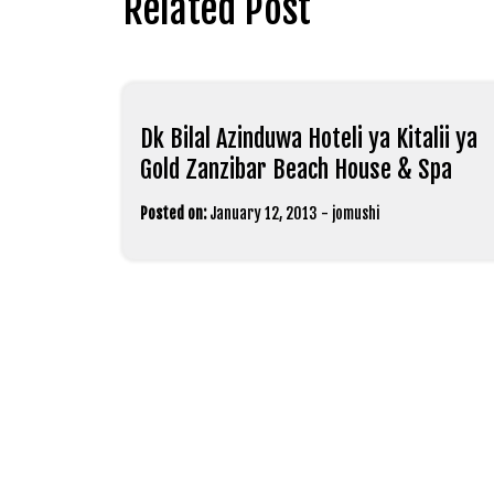
Related Post
Dk Bilal Azinduwa Hoteli ya Kitalii ya
Gold Zanzibar Beach House & Spa
Posted on:
January 12, 2013
-
jomushi