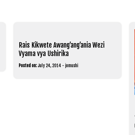
Rais Kikwete Awang’ang’ania Wezi
Vyama vya Ushirika
Posted on:
July 24, 2014
-
jomushi