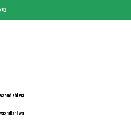
ZO
waandishi wa