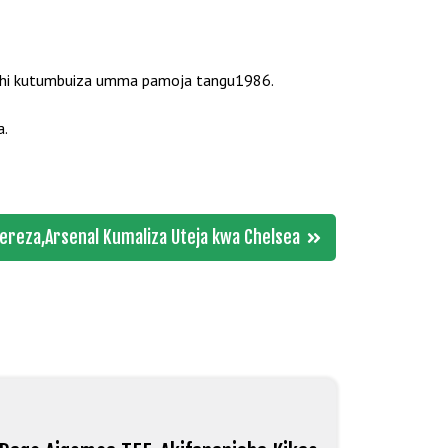
awahi kutumbuiza umma pamoja tangu1986.
a.
gereza,Arsenal Kumaliza Uteja kwa Chelsea