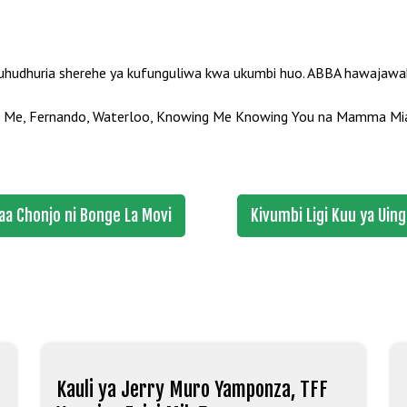
) kuhudhuria sherehe ya kufunguliwa kwa ukumbi huo. ABBA hawaj
n Me, Fernando, Waterloo, Knowing Me Knowing You na Mamma Mi
aa Chonjo ni Bonge La Movi
Kivumbi Ligi Kuu ya Uin
Kauli ya Jerry Muro Yamponza, TFF