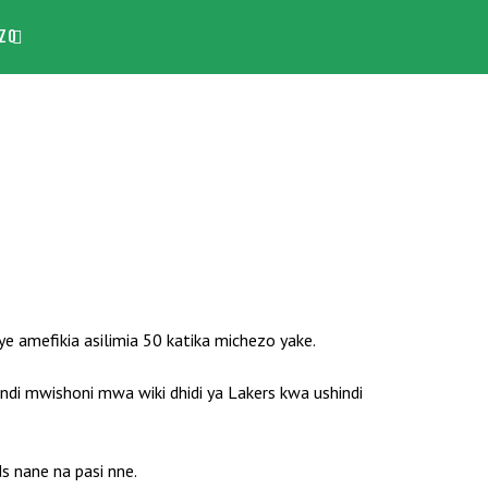
ZO
e amefikia asilimia 50 katika michezo yake.
ndi mwishoni mwa wiki dhidi ya Lakers kwa ushindi
s nane na pasi nne.