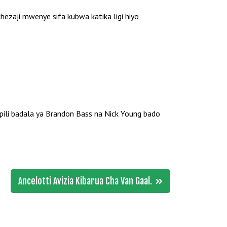
ezaji mwenye sifa kubwa katika ligi hiyo
ha pili badala ya Brandon Bass na Nick Young bado
Ancelotti Avizia Kibarua Cha Van Gaal.