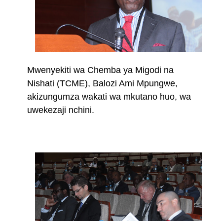
Mwenyekiti wa Chemba ya Migodi na
Nishati (TCME), Balozi Ami Mpungwe,
akizungumza wakati wa mkutano huo, wa
uwekezaji nchini.