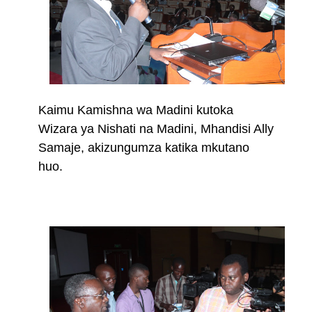
Kaimu Kamishna wa Madini kutoka
Wizara ya Nishati na Madini, Mhandisi Ally
Samaje, akizungumza katika mkutano
huo.