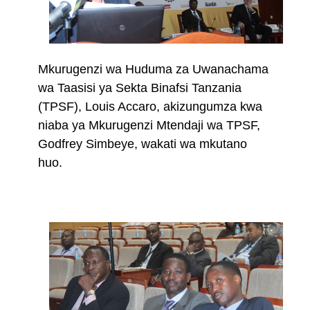
Mkurugenzi wa Huduma za Uwanachama
wa Taasisi ya Sekta Binafsi Tanzania
(TPSF), Louis Accaro, akizungumza kwa
niaba ya Mkurugenzi Mtendaji wa TPSF,
Godfrey Simbeye, wakati wa mkutano
huo.