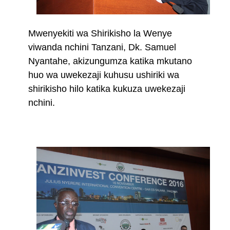
Mwenyekiti wa Shirikisho la Wenye
viwanda nchini Tanzani, Dk. Samuel
Nyantahe, akizungumza katika mkutano
huo wa uwekezaji kuhusu ushiriki wa
shirikisho hilo katika kukuza uwekezaji
nchini.