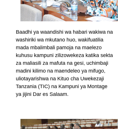
Baadhi ya waandishi wa habari wakiwa na
washiriki wa mkutano huo, wakifuatilia
mada mbalimbali pamoja na maelezo
kuhusu kampuni zilizowekeza katika sekta
za maliasili za mafuta na gesi, uchimbaji
madini kilimo na maendeleo ya mifugo,
uliotayarishwa na Kituo cha Uwekezaji
Tanzania (TIC) na Kampuni ya Montage
ya jijini Dar es Salaam.