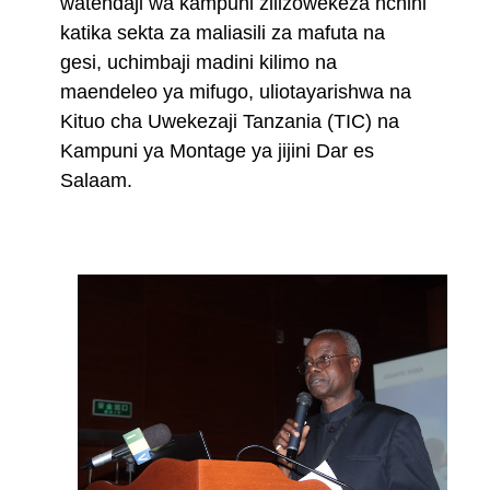
watendaji wa kampuni zilizowekeza nchini
katika sekta za maliasili za mafuta na
gesi, uchimbaji madini kilimo na
maendeleo ya mifugo, uliotayarishwa na
Kituo cha Uwekezaji Tanzania (TIC) na
Kampuni ya Montage ya jijini Dar es
Salaam.