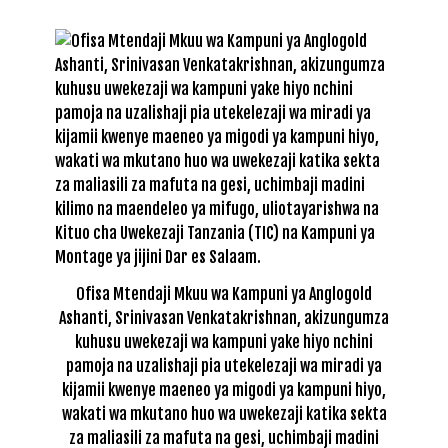
Ofisa Mtendaji Mkuu wa Kampuni ya Anglogold
Ashanti, Srinivasan Venkatakrishnan, akizungumza
kuhusu uwekezaji wa kampuni yake hiyo nchini
pamoja na uzalishaji pia utekelezaji wa miradi ya
kijamii kwenye maeneo ya migodi ya kampuni hiyo,
wakati wa mkutano huo wa uwekezaji katika sekta
za maliasili za mafuta na gesi, uchimbaji madini