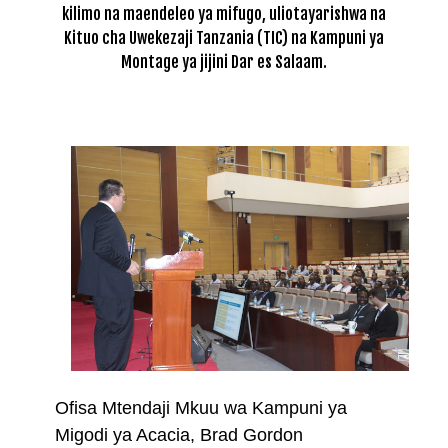
kilimo na maendeleo ya mifugo, uliotayarishwa na
Kituo cha Uwekezaji Tanzania (TIC) na Kampuni ya
Montage ya jijini Dar es Salaam.
Ofisa Mtendaji Mkuu wa Kampuni ya
Migodi ya Acacia, Brad Gordon