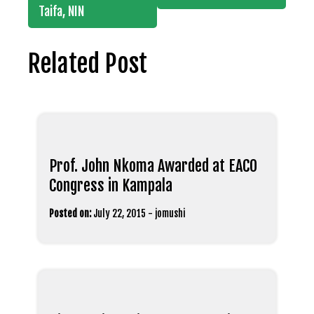
Taifa, NIN
Related Post
Prof. John Nkoma Awarded at EACO
Congress in Kampala
Posted on:
July 22, 2015
-
jomushi