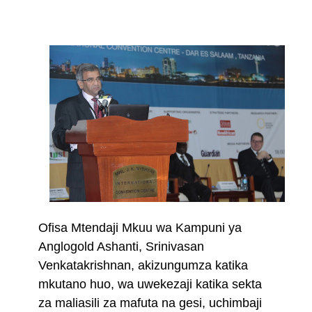
Ofisa Mtendaji Mkuu wa Kampuni ya
Anglogold Ashanti, Srinivasan
Venkatakrishnan, akizungumza katika
mkutano huo, wa uwekezaji katika sekta
za maliasili za mafuta na gesi, uchimbaji