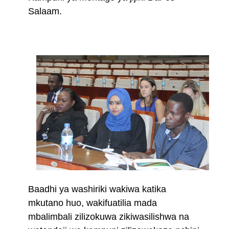
Salaam.
Baadhi ya washiriki wakiwa katika
mkutano huo, wakifuatilia mada
mbalimbali zilizokuwa zikiwasilishwa na