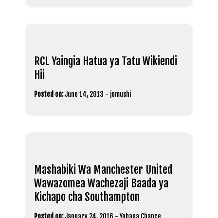
RCL Yaingia Hatua ya Tatu Wikiendi
Hii
Posted on:
June 14, 2013
-
jomushi
Mashabiki Wa Manchester United
Wawazomea Wachezaji Baada ya
Kichapo cha Southampton
Posted on:
January 24, 2016
-
Yohana Chance