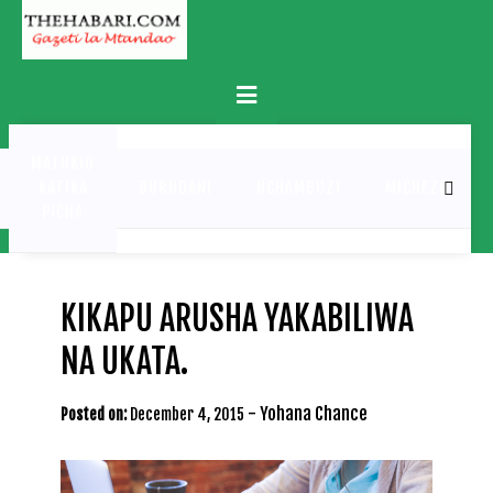
Skip
to
content
Primary
Menu
MATUKIO
KATIKA
BURUDANI
UCHAMBUZI
MICHEZO
PICHA
KIKAPU ARUSHA YAKABILIWA
NA UKATA.
-
Yohana Chance
Posted on:
December 4, 2015