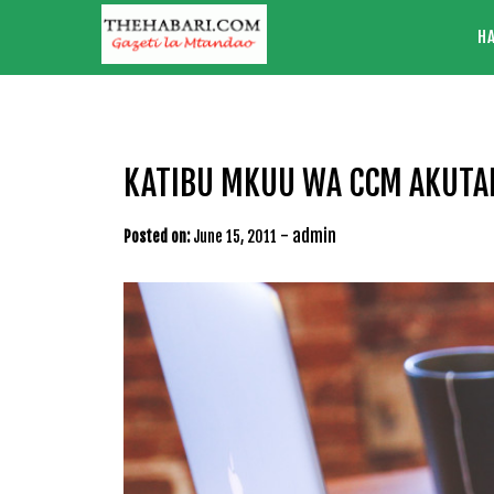
Skip
H
to
content
KATIBU MKUU WA CCM AKUTAN
-
admin
Posted on:
June 15, 2011