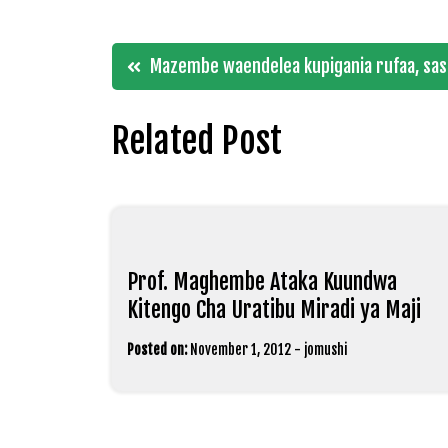
Post
Mazembe waendelea kupigania rufaa, sasa
navigation
Related Post
Prof. Maghembe Ataka Kuundwa
Kitengo Cha Uratibu Miradi ya Maji
Posted on:
November 1, 2012
-
jomushi