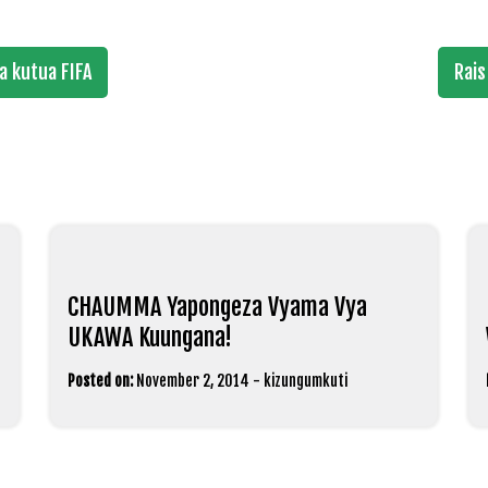
 kutua FIFA
Rais
CHAUMMA Yapongeza Vyama Vya
UKAWA Kuungana!
Posted on:
November 2, 2014
-
kizungumkuti