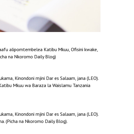
fu alipomtembelea Katibu Mkuu, Ofisini kwake,
cha na Nkoromo Daily Blog)
kama, Kinondoni mjini Dar es Salaam, jana (LEO).
 Katibu Mkuu wa Baraza la Waislamu Tanzania
kama, Kinondoni mjini Dar es Salaam, jana (LEO).
a. (Picha na Nkoromo Daily Blog).