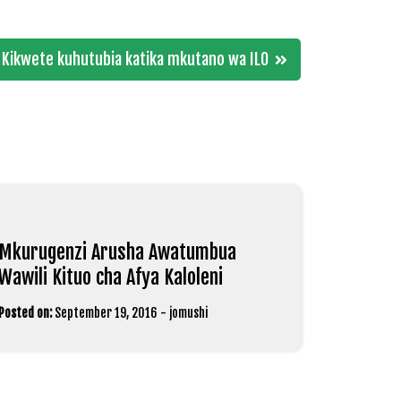
 Kikwete kuhutubia katika mkutano wa ILO
Mkurugenzi Arusha Awatumbua
Wawili Kituo cha Afya Kaloleni
Posted on:
September 19, 2016
-
jomushi