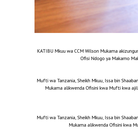
KATIBU Mkuu wa CCM Wilson Mukama akizungumza
Ofisi Ndogo ya Makamo Mak
Mufti wa Tanzania, Sheikh Mkuu, Issa bin Shaaba
Mukama alikwenda Ofisini kwa Mufti kwa aji
Mufti wa Tanzania, Sheikh Mkuu, Issa bin Shaaba
Mukama alikwenda Ofisini kwa Muf