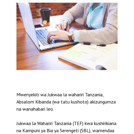
Mwenyekiti wa Jukwaa la wahariri Tanzania,
Absalom Kibanda (wa tatu kushoto) akizungumza
na wanahabari leo.
Jukwaa la Wahariri Tanzania (TEF) kwa kushirikiana
na Kampuni ya Bia ya Serengeti (SBL), wamendaa