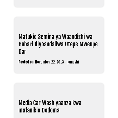
Matukio Semina ya Waandishi wa
Habari Iliyoandaliwa Utepe Mweupe
Dar
Posted on:
November 22, 2013
-
jomushi
Media Car Wash yaanza kwa
mafanikio Dodoma