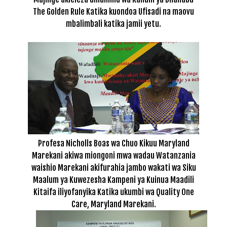
The Golden Rule Katika kuondoa Ufisadi na maovu
mbalimbali katika jamii yetu.
Profesa Nicholls Boas wa Chuo Kikuu Maryland
Marekani akiwa miongoni mwa wadau Watanzania
waishio Marekani akifurahia jambo wakati wa Siku
Maalum ya Kuwezesha Kampeni ya Kuinua Maadili
Kitaifa iliyofanyika Katika ukumbi wa Quality One
Care, Maryland Marekani.