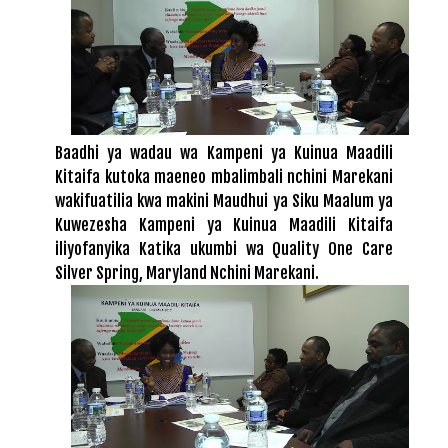
Baadhi ya wadau wa Kampeni ya Kuinua Maadili
Kitaifa kutoka maeneo mbalimbali nchini Marekani
wakifuatilia kwa makini Maudhui ya Siku Maalum ya
Kuwezesha Kampeni ya Kuinua Maadili Kitaifa
iliyofanyika Katika ukumbi wa Quality One Care
Silver Spring, Maryland Nchini Marekani.