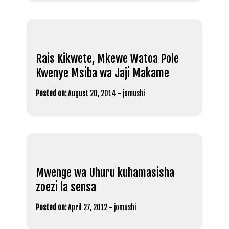
Rais Kikwete, Mkewe Watoa Pole
Kwenye Msiba wa Jaji Makame
Posted on:
August 20, 2014
-
jomushi
Mwenge wa Uhuru kuhamasisha
zoezi la sensa
Posted on:
April 27, 2012
-
jomushi