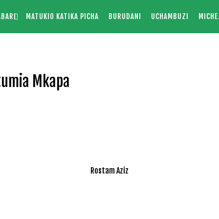
ABARI
MATUKIO KATIKA PICHA
BURUDANI
UCHAMBUZI
MICHE
tumia Mkapa
Rostam Aziz