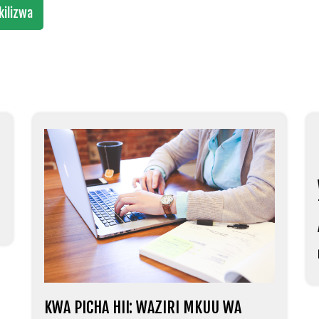
kilizwa
KWA PICHA HII: WAZIRI MKUU WA