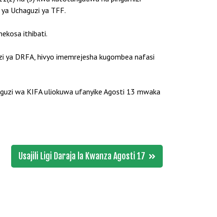
 ya Uchaguzi ya TFF.
ekosa ithibati.
uzi ya DRFA, hivyo imemrejesha kugombea nafasi
aguzi wa KIFA uliokuwa ufanyike Agosti 13 mwaka
Usajili Ligi Daraja la Kwanza Agosti 17