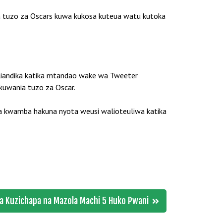
tuzo za Oscars kuwa kukosa kuteua watu kutoka
 aliandika katika mtandao wake wa Tweeter
kuwania tuzo za Oscar.
a kwamba hakuna nyota weusi walioteuliwa katika
 Kuzichapa na Mazola Machi 5 Huko Pwani