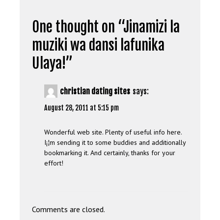
One thought on “
Jinamizi la
muziki wa dansi lafunika
Ulaya!
”
christian dating sites
says:
August 28, 2011 at 5:15 pm
Wonderful web site. Plenty of useful info here.
I¡¦m sending it to some buddies and additionally
bookmarking it. And certainly, thanks for your
effort!
Comments are closed.