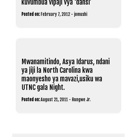
kuvumbua vipaji vya ‘dansi’
Posted on:
February 7, 2012
-
jomushi
Mwanamitindo, Asya Idarus, ndani
ya jiji la North Carolina kwa
maonyesho ya mavazi,usiku wa
UTNC gala Night.
Posted on:
August 21, 2011
-
Rungwe Jr.