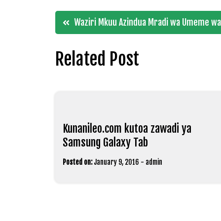
Post
Waziri Mkuu Azindua Mradi wa Umeme wa
navigation
Related Post
Kunanileo.com kutoa zawadi ya
Samsung Galaxy Tab
Posted on:
January 9, 2016
-
admin