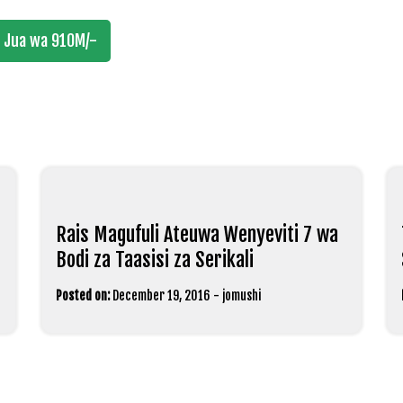
 Jua wa 910M/-
Rais Magufuli Ateuwa Wenyeviti 7 wa
Bodi za Taasisi za Serikali
Posted on:
December 19, 2016
-
jomushi