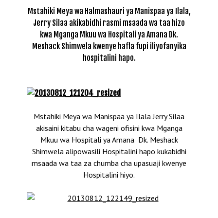
Mstahiki Meya wa Halmashauri ya Manispaa ya Ilala,
Jerry Silaa akikabidhi rasmi msaada wa taa hizo
kwa Mganga Mkuu wa Hospitali ya Amana Dk.
Meshack Shimwela kwenye hafla fupi iliyofanyika
hospitalini hapo.
Mstahiki Meya wa Manispaa ya Ilala Jerry Silaa
akisaini kitabu cha wageni ofisini kwa Mganga
Mkuu wa Hospitali ya Amana Dk. Meshack
Shimwela alipowasili Hospitalini hapo kukabidhi
msaada wa taa za chumba cha upasuaji kwenye
Hospitalini hiyo.