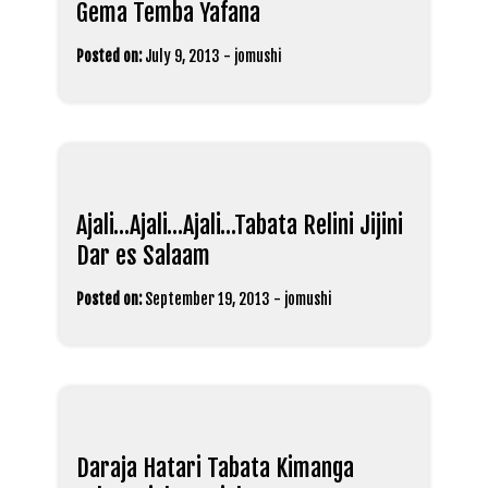
Gema Temba Yafana
Posted on:
July 9, 2013
-
jomushi
Ajali…Ajali…Ajali…Tabata Relini Jijini
Dar es Salaam
Posted on:
September 19, 2013
-
jomushi
Daraja Hatari Tabata Kimanga