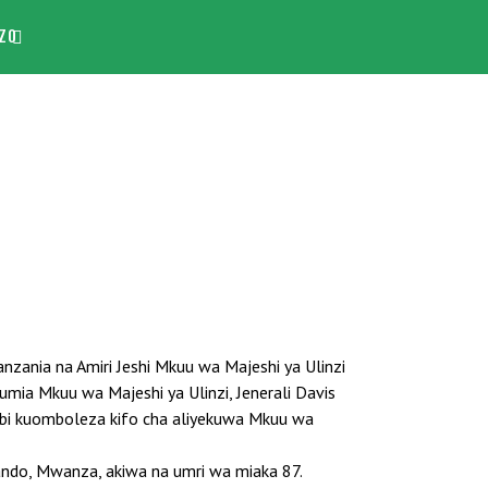
ZO
zania na Amiri Jeshi Mkuu wa Majeshi ya Ulinzi
ia Mkuu wa Majeshi ya Ulinzi, Jenerali Davis
i kuomboleza kifo cha aliyekuwa Mkuu wa
gando, Mwanza, akiwa na umri wa miaka 87.