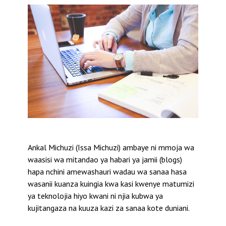
Ankal Michuzi (Issa Michuzi) ambaye ni mmoja wa
waasisi wa mitandao ya habari ya jamii (blogs)
hapa nchini amewashauri wadau wa sanaa hasa
wasanii kuanza kuingia kwa kasi kwenye matumizi
ya teknolojia hiyo kwani ni njia kubwa ya
kujitangaza na kuuza kazi za sanaa kote duniani.