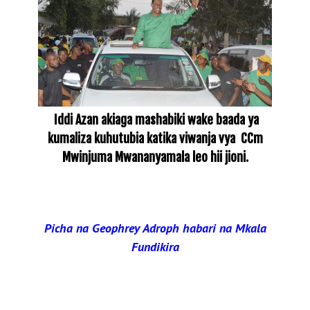
Iddi Azan akiaga mashabiki wake baada ya
kumaliza kuhutubia katika viwanja vya CCm
Mwinjuma Mwananyamala leo hii jioni.
Picha na Geophrey Adroph habari na Mkala
Fundikira