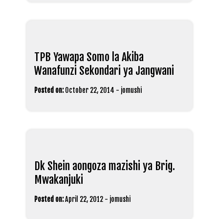
TPB Yawapa Somo la Akiba
Wanafunzi Sekondari ya Jangwani
Posted on:
October 22, 2014
-
jomushi
Dk Shein aongoza mazishi ya Brig.
Mwakanjuki
Posted on:
April 22, 2012
-
jomushi