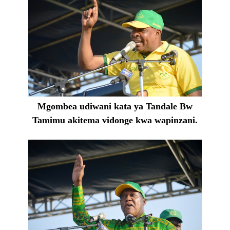
Mgombea udiwani kata ya Tandale Bw
Tamimu akitema vidonge kwa wapinzani.