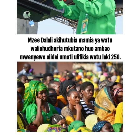
Mzee Dalali akihutubia mamia ya watu
waliohudhuria mkutano huo ambao
mwenyewe alidai umati ulifikia watu laki 250.