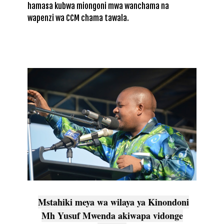
hamasa kubwa miongoni mwa wanchama na
wapenzi wa CCM chama tawala.
Mstahiki meya wa wilaya ya Kinondoni
Mh Yusuf Mwenda akiwapa vidonge