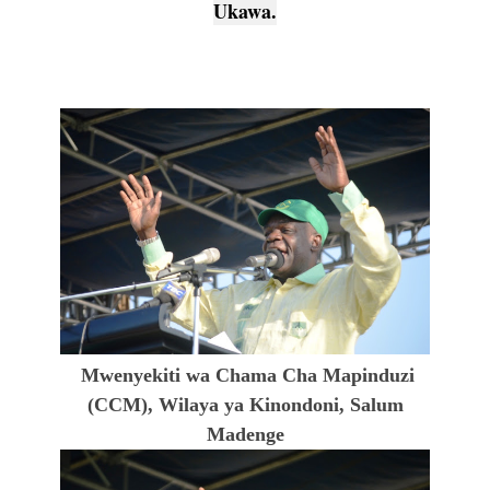
Ukawa.
Mwenyekiti wa Chama Cha Mapinduzi
(CCM), Wilaya ya Kinondoni, Salum
Madenge