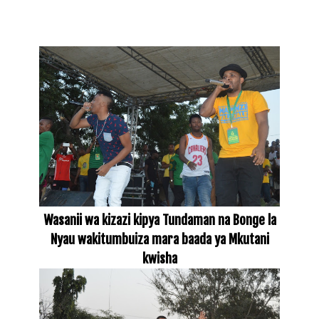
Wasanii wa kizazi kipya Tundaman na Bonge la
Nyau wakitumbuiza mara baada ya Mkutani
kwisha