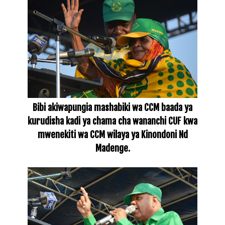
Bibi akiwapungia mashabiki wa CCM baada ya
kurudisha kadi ya chama cha wananchi CUF kwa
mwenekiti wa CCM wilaya ya Kinondoni Nd
Madenge.