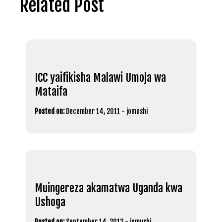
Related Post
ICC yaifikisha Malawi Umoja wa
Mataifa
Posted on:
December 14, 2011
-
jomushi
Muingereza akamatwa Uganda kwa
Ushoga
Posted on:
September 14, 2012
-
jomushi