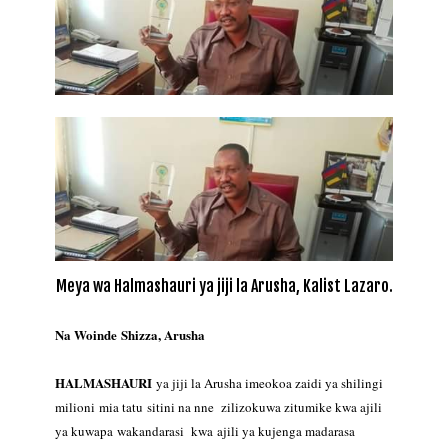
Meya wa Halmashauri ya jiji la Arusha, Kalist Lazaro.
Na Woinde Shizza, Arusha
HALMASHAURI
ya jiji la Arusha imeokoa zaidi ya shilingi
milioni mia tatu
sitini na nne zilizokuwa zitumike kwa ajili
ya kuwapa wakandarasi kwa
ajili ya kujenga madarasa