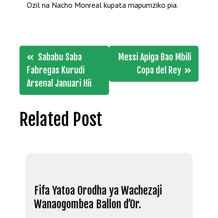
Ozil na Nacho Monreal kupata mapumziko pia.
Post
Sababu Saba
Messi Apiga Bao Mbili
navigation
Fabregas Kurudi
Copa del Rey
Arsenal Januari Hii
Related Post
Fifa Yatoa Orodha ya Wachezaji
Wanaogombea Ballon d’Or.