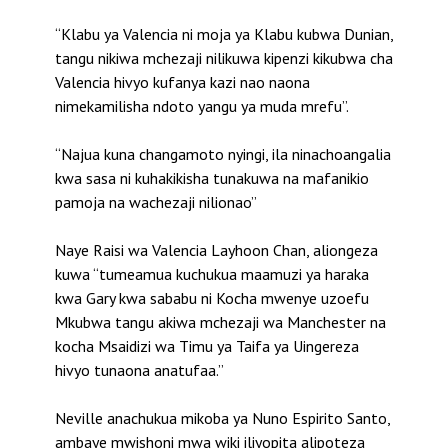
“Klabu ya Valencia ni moja ya Klabu kubwa Dunian,
tangu nikiwa mchezaji nilikuwa kipenzi kikubwa cha
Valencia hivyo kufanya kazi nao naona
nimekamilisha ndoto yangu ya muda mrefu”.
“Najua kuna changamoto nyingi, ila ninachoangalia
kwa sasa ni kuhakikisha tunakuwa na mafanikio
pamoja na wachezaji nilionao”
Naye Raisi wa Valencia Layhoon Chan, aliongeza
kuwa “tumeamua kuchukua maamuzi ya haraka
kwa Gary kwa sababu ni Kocha mwenye uzoefu
Mkubwa tangu akiwa mchezaji wa Manchester na
kocha Msaidizi wa Timu ya Taifa ya Uingereza
hivyo tunaona anatufaa.”
Neville anachukua mikoba ya Nuno Espirito Santo,
ambaye mwishoni mwa wiki iliyopita alipoteza