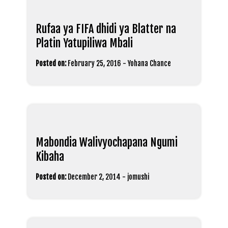
Rufaa ya FIFA dhidi ya Blatter na
Platin Yatupiliwa Mbali
Posted on:
February 25, 2016
-
Yohana Chance
Mabondia Walivyochapana Ngumi
Kibaha
Posted on:
December 2, 2014
-
jomushi