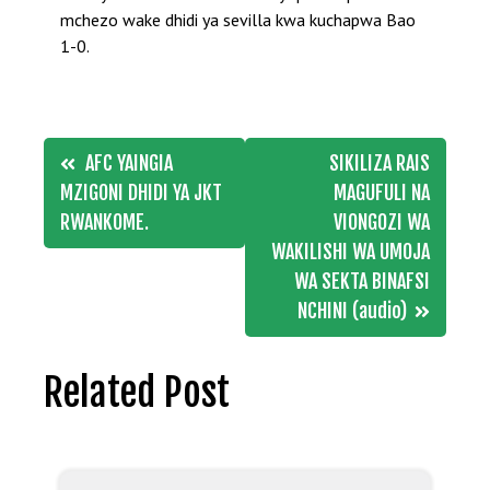
mchezo wake dhidi ya sevilla kwa kuchapwa Bao
1-0.
Post
AFC YAINGIA
SIKILIZA RAIS
navigation
MZIGONI DHIDI YA JKT
MAGUFULI NA
RWANKOME.
VIONGOZI WA
WAKILISHI WA UMOJA
WA SEKTA BINAFSI
NCHINI (audio)
Related Post