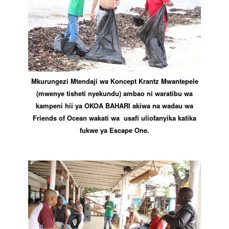
Mkurungezi Mtendaji wa Koncept Krantz Mwantepele
(mwenye tisheti nyekundu) ambao ni waratibu wa
kampeni hii ya OKOA BAHARI akiwa na wadau wa
Friends of Ocean wakati wa usafi uliofanyika katika
fukwe ya Escape One.