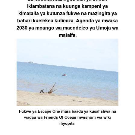
ikiambatana na kuunga kampeni ya
kimataifa ya kutunza fukwe na mazingira ya
bahari kuelekea kutimiza Agenda ya mwaka
2030 ya mpango wa maendeleo ya Umoja wa
mataifa.
Fukwe ya Escape One mara baada ya kusafishwa na
wadau wa Friends Of Ocean mwishoni wa wiki
iliyopita