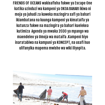
FRIENDS OF OCEANS wakisafisha fukwe ya Escape One
katika uzinduzi wa kampeni ya OKOA BAHARI ikiwa ni
moja ya juhudi za kuweka mazingira safi ya bahari
ikiambatana na kuunga kampeni ya kimataifa ya
kutunza fukwe na mazingira ya bahari kuelekea
kutimiza Agenda ya mwaka 2030 ya mpango wa
maendeleo ya Umoja wa mataifa .Kampeni hiyo
inaratabiwa na kampuni ya KONCEPT, na usafi huo
ulifanyika mapema mwisho wa wiki iliyopita.