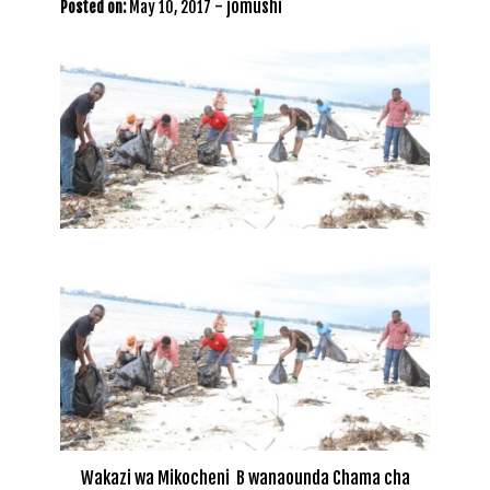
-
jomushi
Posted on:
May 10, 2017
Wakazi wa Mikocheni B wanaounda Chama cha