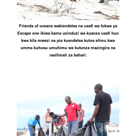
Friends of oceans wakiendelea na usafi wa fukwe ya
Escape one ikiwa kama uzinduzi wa kuanza usafi huo
kwa kila mwezi na pia kuendelea kutoa elimu kwa
umma kuhusu umuhimu wa kutunza mazingira na
rasilimali za bahari.