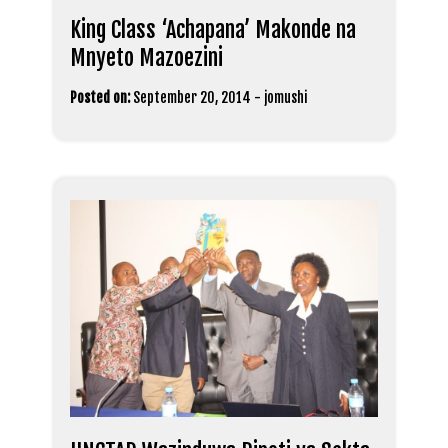
King Class ‘Achapana’ Makonde na
Mnyeto Mazoezini
Posted on:
September 20, 2014
-
jomushi