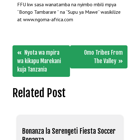
FFU kw sasa wanatamba na nyimbo mbili mpya
“Bongo Tambarare ” na “Supu ya Mawe” wasikilize
at www.ngoma-africa.com
Post
Nyota wa mpira
Omo Tribes From
navigation
wa kikapu Marekani
The Valley
kuja Tanzania
Related Post
Bonanza la Serengeti Fiesta Soccer
Bonanza