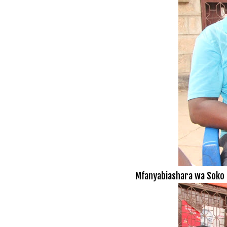
Mfanyabiashara wa Soko hi