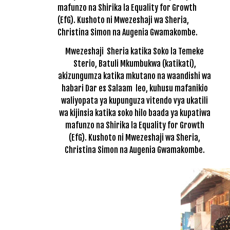
Mwezeshaji Sheria katika Soko la Temeke
Sterio, Batuli Mkumbukwa (katikati),
akizungumza katika mkutano na waandishi wa
habari Dar es Salaam leo, kuhusu mafanikio
waliyopata ya kupunguza vitendo vya ukatili
wa kijinsia katika soko hilo baada ya kupatiwa
mafunzo na Shirika la Equality for Growth
(EfG). Kushoto ni Mwezeshaji wa Sheria,
Christina Simon na Augenia Gwamakombe.