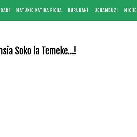
ABARI
MATUKIO KATIKA PICHA
BURUDANI
UCHAMBUZI
MICHE
insia Soko la Temeke…!