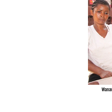
Wanaw