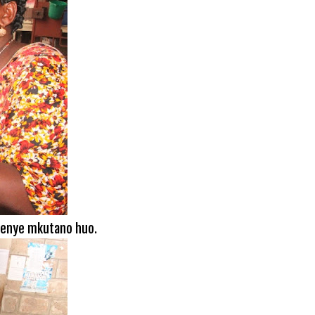
wenye mkutano huo.