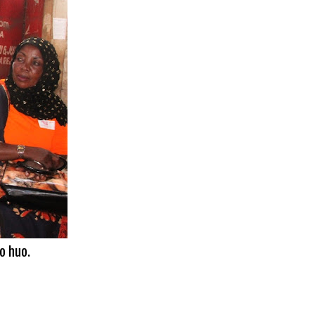
o huo.