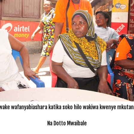
ake wafanyabiashara katika soko hilo wakiwa kwenye mkutan
Na Dotto Mwaibale