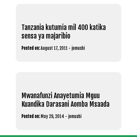
Tanzania kutumia mil 400 katika
sensa ya majaribio
Posted on:
August 17, 2011
-
jomushi
Mwanafunzi Anayetumia Mguu
Kuandika Darasani Aomba Msaada
Posted on:
May 29, 2014
-
jomushi