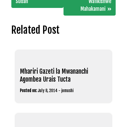
Sudan
Wafikishwe
Mahakamani
Related Post
Mhariri Gazeti la Mwananchi
Agombea Urais Tucta
Posted on:
July 8, 2014
-
jomushi