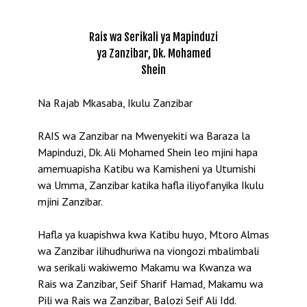
Rais wa Serikali ya Mapinduzi
ya Zanzibar, Dk. Mohamed
Shein
Na Rajab Mkasaba, Ikulu Zanzibar
RAIS wa Zanzibar na Mwenyekiti wa Baraza la
Mapinduzi, Dk. Ali Mohamed Shein leo mjini hapa
amemuapisha Katibu wa Kamisheni ya Utumishi
wa Umma, Zanzibar katika hafla iliyofanyika Ikulu
mjini Zanzibar.
Hafla ya kuapishwa kwa Katibu huyo, Mtoro Almas
wa Zanzibar ilihudhuriwa na viongozi mbalimbali
wa serikali wakiwemo Makamu wa Kwanza wa
Rais wa Zanzibar, Seif Sharif Hamad, Makamu wa
Pili wa Rais wa Zanzibar, Balozi Seif Ali Idd.