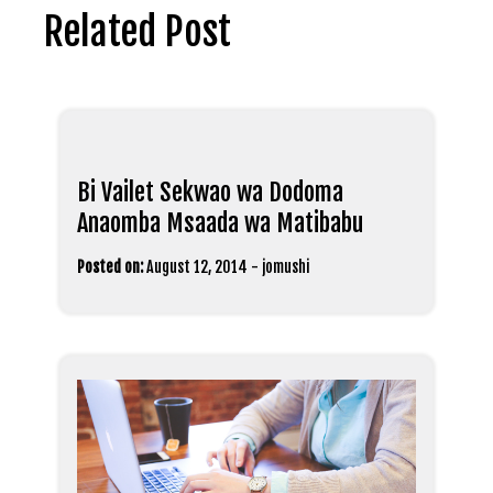
Related Post
Bi Vailet Sekwao wa Dodoma
Anaomba Msaada wa Matibabu
Posted on:
August 12, 2014
-
jomushi