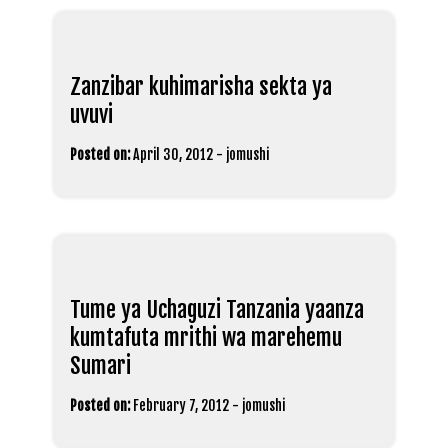
Zanzibar kuhimarisha sekta ya
uvuvi
Posted on:
April 30, 2012
-
jomushi
Tume ya Uchaguzi Tanzania yaanza
kumtafuta mrithi wa marehemu
Sumari
Posted on:
February 7, 2012
-
jomushi