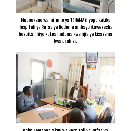
Muonekano wa mifumo ya TEHAMA iliyopo katika
Hospitali ya Rufaa ya Dodoma ambayo itawezesha
hospitali hiyo kutoa huduma kwa njia ya kisasa na
kwa urahisi.
Kaimu Mganga Mkuu wa Hospitali ya Rufaa ya