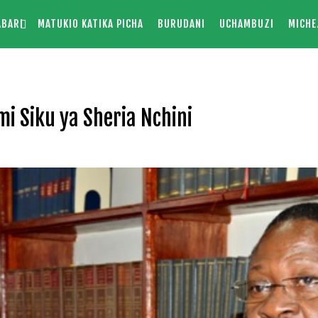
ABARI
MATUKIO KATIKA PICHA
BURUDANI
UCHAMBUZI
MICHE
i Siku ya Sheria Nchini