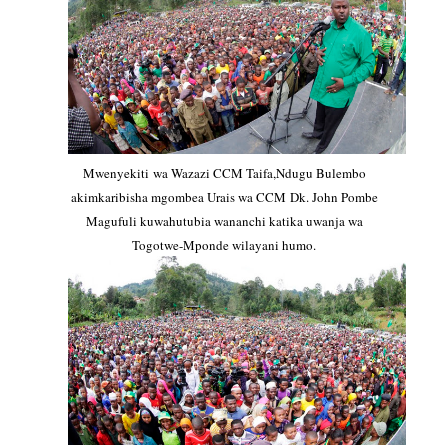
Mwenyekiti wa Wazazi CCM Taifa,Ndugu Bulembo
akimkaribisha mgombea Urais wa CCM Dk. John Pombe
Magufuli kuwahutubia wananchi katika uwanja wa
Togotwe-Mponde wilayani humo.