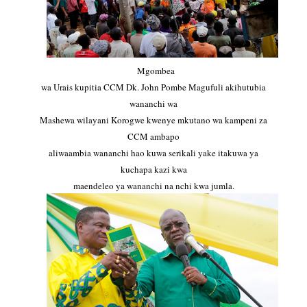
Mgombea
wa Urais kupitia CCM Dk. John Pombe Magufuli akihutubia
wananchi wa
Mashewa wilayani Korogwe kwenye mkutano wa kampeni za
CCM ambapo
aliwaambia wananchi hao kuwa serikali yake itakuwa ya
kuchapa kazi kwa
maendeleo ya wananchi na nchi kwa jumla.