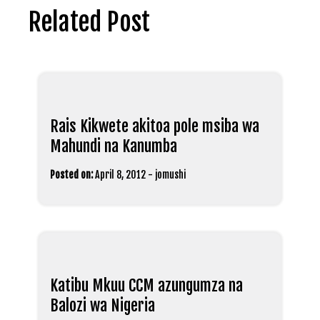
Related Post
Rais Kikwete akitoa pole msiba wa
Mahundi na Kanumba
Posted on:
April 8, 2012
-
jomushi
Katibu Mkuu CCM azungumza na
Balozi wa Nigeria