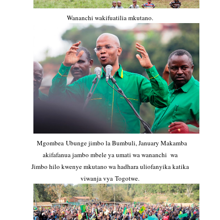
Wananchi wakifuatilia mkutano.
Mgombea Ubunge jimbo la Bumbuli, January Makamba
akifafanua jambo mbele ya umati wa wananchi wa
Jimbo hilo kwenye mkutano wa hadhara uliofanyika katika
viwanja vya Togotwe.