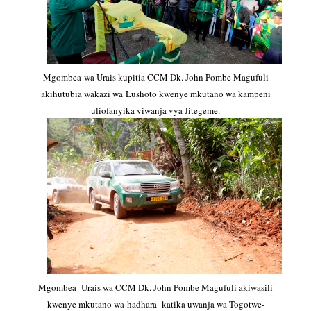
Mgombea wa Urais kupitia CCM Dk. John Pombe Magufuli
akihutubia wakazi wa Lushoto kwenye mkutano wa kampeni
uliofanyika viwanja vya Jitegeme.
Mgombea Urais wa CCM Dk. John Pombe Magufuli akiwasili
kwenye mkutano wa hadhara katika uwanja wa Togotwe-