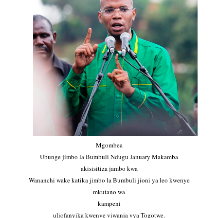
Mgombea
Ubunge jimbo la Bumbuli Ndugu January Makamba
akisisitiza jambo kwa
Wananchi wake katika jimbo la Bumbuli jioni ya leo kwenye
mkutano wa
kampeni
uliofanyika kwenye viwanja vya Togotwe.