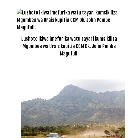
Lushoto ikiwa imefurika watu tayari kumsikiliza
Mgombea wa Urais kupitia CCM Dk. John Pombe
Magufuli.