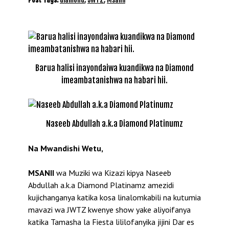
Barua halisi inayondaiwa kuandikwa na Diamond
imeambatanishwa na habari hii.
Naseeb Abdullah a.k.a Diamond Platinumz
Na Mwandishi Wetu,
MSANII
wa Muziki wa Kizazi kipya Naseeb
Abdullah a.k.a Diamond Platinamz amezidi
kujichanganya katika kosa linalomkabili na kutumia
mavazi wa JWTZ kwenye show yake aliyoifanya
katika Tamasha la Fiesta lililofanyika jijini Dar es