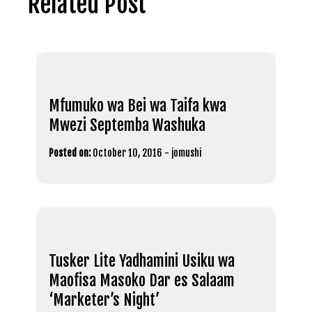
Related Post
Mfumuko wa Bei wa Taifa kwa
Mwezi Septemba Washuka
Posted on:
October 10, 2016
-
jomushi
Tusker Lite Yadhamini Usiku wa
Maofisa Masoko Dar es Salaam
‘Marketer’s Night’