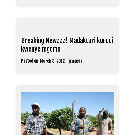
Breaking Newzzz! Madaktari kurudi
kwenye mgomo
Posted on:
March 3, 2012
-
jomushi