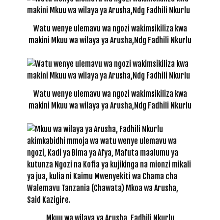
Watu wenye ulemavu wa ngozi wakimsikiliza kwa
makini Mkuu wa wilaya ya Arusha,Ndg Fadhili Nkurlu
Watu wenye ulemavu wa ngozi wakimsikiliza kwa
makini Mkuu wa wilaya ya Arusha,Ndg Fadhili Nkurlu
Mkuu wa wilaya ya Arusha, Fadhili Nkurlu