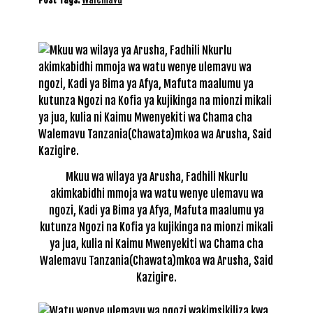
Mkuu wa wilaya ya Arusha, Fadhili Nkurlu
akimkabidhi mmoja wa watu wenye ulemavu wa
ngozi, Kadi ya Bima ya Afya, Mafuta maalumu ya
kutunza Ngozi na Kofia ya kujikinga na mionzi mikali
ya jua, kulia ni Kaimu Mwenyekiti wa Chama cha
Walemavu Tanzania(Chawata)mkoa wa Arusha, Said
Kazigire.