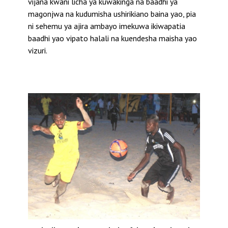
vijana kwani licha ya kuwakinga na baadhi ya
magonjwa na kudumisha ushirikiano baina yao, pia
ni sehemu ya ajira ambayo imekuwa ikiwapatia
baadhi yao vipato halali na kuendesha maisha yao
vizuri.