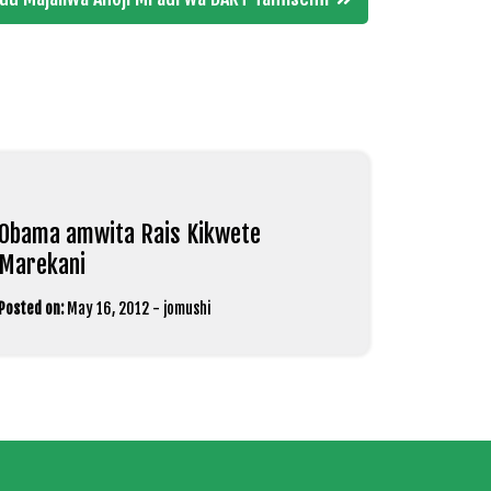
Obama amwita Rais Kikwete
Marekani
Posted on:
May 16, 2012
-
jomushi