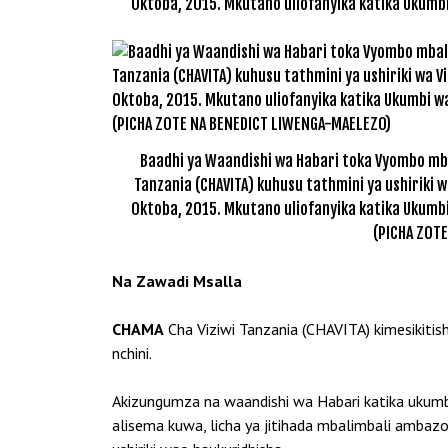
Oktoba, 2015. Mkutano uliofanyika katika Ukumbi
Baadhi ya Waandishi wa Habari toka Vyombo mba
Tanzania (CHAVITA) kuhusu tathmini ya ushiriki 
Oktoba, 2015. Mkutano uliofanyika katika Ukumbi
(PICHA ZOT
Na Zawadi Msalla
CHAMA
Cha Viziwi Tanzania (CHAVITA) kimesikiti
nchini.
Akizungumza na waandishi wa Habari katika uku
alisema kuwa, licha ya jitihada mbalimbali ambazo w