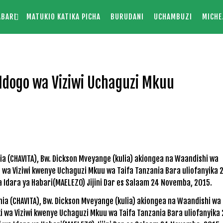
ABARI
MATUKIO KATIKA PICHA
BURUDANI
UCHAMBUZI
MICHE
 Mdogo wa Viziwi Uchaguzi Mkuu
ia (CHAVITA), Bw. Dickson Mveyange (kulia) akiongea na Waandishi wa
i wa Viziwi kwenye Uchaguzi Mkuu wa Taifa Tanzania Bara uliofanyika 