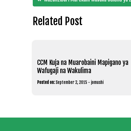
navigation
Related Post
CCM Kuja na Muarobaini Mapigano ya
Wafugaji na Wakulima
Posted on:
September 2, 2015
-
jomushi