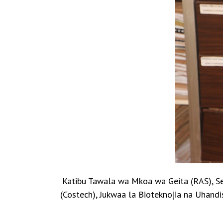
Katibu Tawala wa Mkoa wa Geita (RAS), Se
(Costech), Jukwaa la Bioteknojia na Uhandi