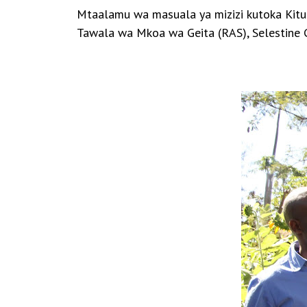
Mtaalamu wa masuala ya mizizi kutoka
Kitu
Tawala wa Mkoa wa Geita (RAS), Selestine