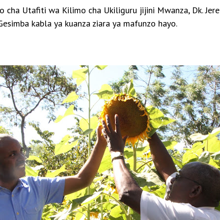
o cha Utafiti wa Kilimo cha Ukiliguru jijini Mwanza, Dk. 
 Gesimba
kabla ya kuanza ziara ya mafunzo hayo
.