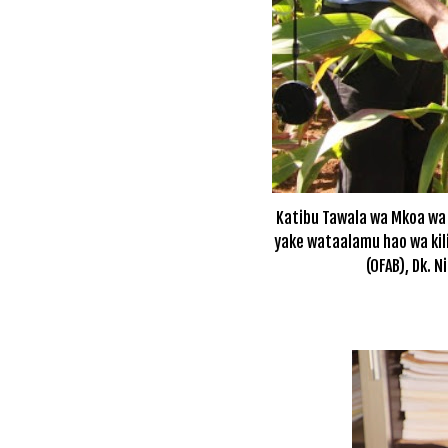
Katibu Tawala wa Mkoa wa 
yake wataalamu hao wa kili
(OFAB), Dk. 