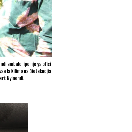
i ambalo lipo nje ya ofisi
aa la Kilimo na Bioteknojia
ert Nyinondi.