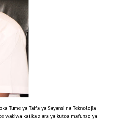
ka Tume ya Taifa ya Sayansi na Teknolojia
ake wakiwa katika ziara ya kutoa mafunzo ya