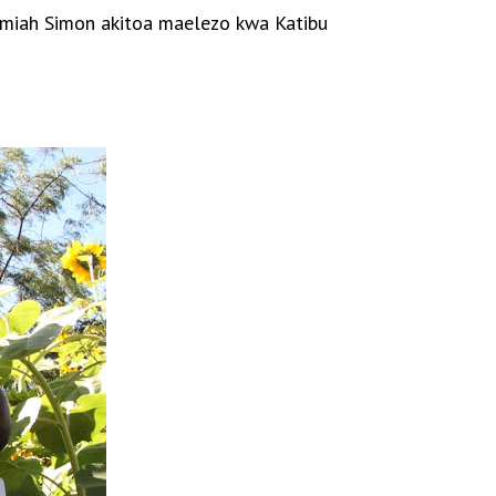
Jeremiah Simon akitoa maelezo kwa
Katibu