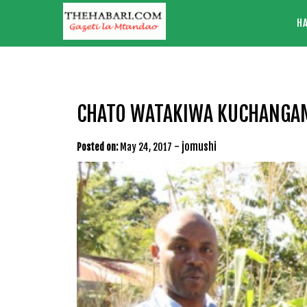
Skip
H
to
content
CHATO WATAKIWA KUCHANGAMK
-
jomushi
Posted on:
May 24, 2017