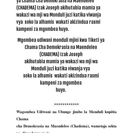
Mgombea udiwani monduli mjini kwa Tiketi ya
Chama Cha Demokrasia na Maendeleo
(CHADEMA) Izak Joseph
akihutubia mamia ya wakazi wa mji wa
Monduli juzi katika viwanja vya
soko la alhamis wakati akizindua rasmi
kampeni za mgombea
huyo.
************
Wagombea Udiwani na Ubunge jimbo la Monduli kupitia
Chama
cha Demokrasia na Maendeleo (Chadema), wametaja sekta
ya elimu kuwa moja