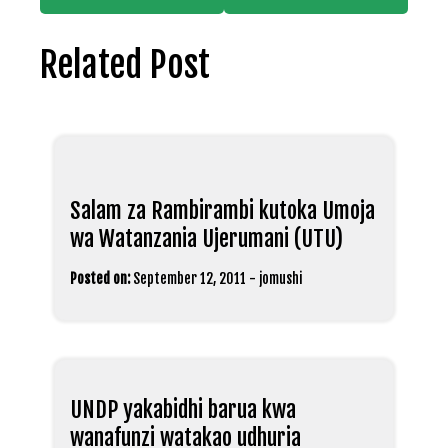
Related Post
Salam za Rambirambi kutoka Umoja
wa Watanzania Ujerumani (UTU)
Posted on:
September 12, 2011
-
jomushi
UNDP yakabidhi barua kwa
wanafunzi watakao udhuria