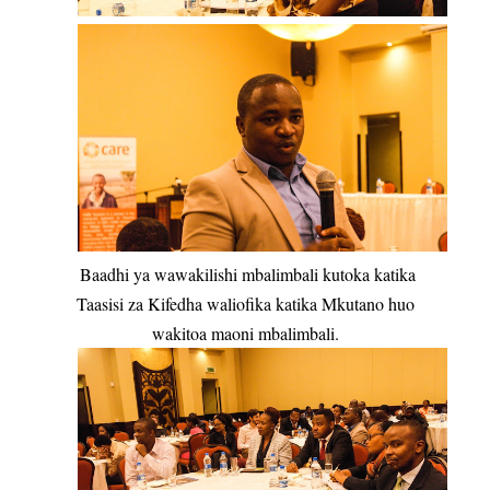
Baadhi ya wawakilishi mbalimbali kutoka katika
Taasisi za Kifedha waliofika katika Mkutano huo
wakitoa maoni mbalimbali.