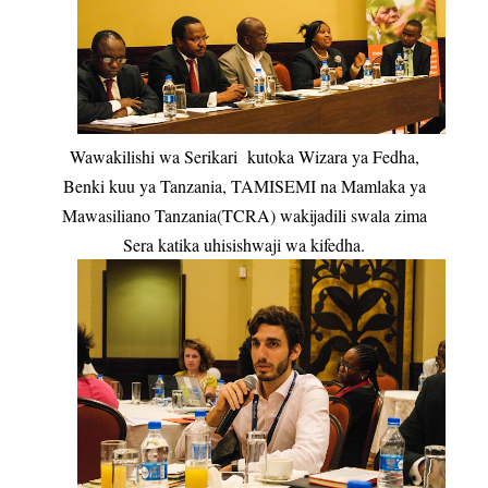
Wawakilishi wa Serikari kutoka Wizara ya Fedha,
Benki kuu ya Tanzania, TAMISEMI na Mamlaka ya
Mawasiliano Tanzania(TCRA) wakijadili swala zima
Sera katika uhisishwaji wa kifedha.