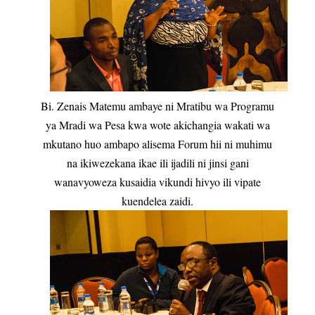
Bi. Zenais Matemu ambaye ni Mratibu wa Programu
ya Mradi wa Pesa kwa wote akichangia wakati wa
mkutano huo ambapo alisema Forum hii ni muhimu
na ikiwezekana ikae ili ijadili ni jinsi gani
wanavyoweza kusaidia vikundi hivyo ili vipate
kuendelea zaidi.