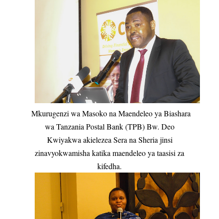
Mkurugenzi wa Masoko na Maendeleo ya Biashara
wa Tanzania Postal Bank (TPB) Bw. Deo
Kwiyakwa akielezea Sera na Sheria jinsi
zinavyokwamisha katika maendeleo ya taasisi za
kifedha.