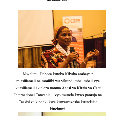
Mwalimu Debora kutoka Kibaha ambaye ni
mjasiliamali na mmiliki wa vikundi mbalimbali vya
kijasiliamali akieleza namna Asasi ya Kiraia ya Care
International Tanzania ilivyo msaada kwao pamoja na
Taasisi za kibenki kwa kuwawezesha kuendelea
kiuchumi.