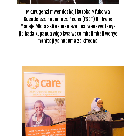
Mkurugenzi mwendeshaji kutoka Mfuko wa
Kuendeleza Huduma za Fedha (FSDT) Bi. Irene
Madeje Mlola akitoa maelezo jinsi wanavyofanya
jitihada kupanua wigo kwa watu mbalimbali wenye
mahitaji ya huduma za kifedha.