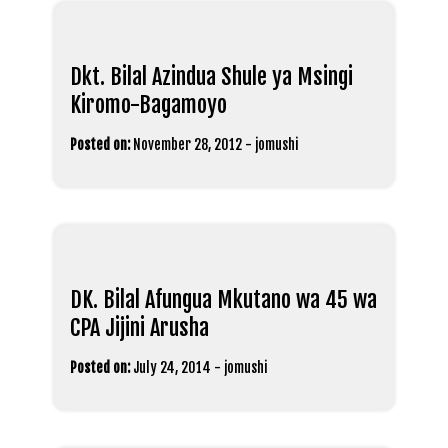
Dkt. Bilal Azindua Shule ya Msingi
Kiromo-Bagamoyo
Posted on:
November 28, 2012
-
jomushi
DK. Bilal Afungua Mkutano wa 45 wa
CPA Jijini Arusha
Posted on:
July 24, 2014
-
jomushi