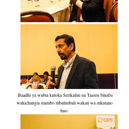
Baadhi ya wabia kutoka Serikalini na Taasisi binafsi
wakichangia mambo mbalimbali wakati wa mkutano
huo.