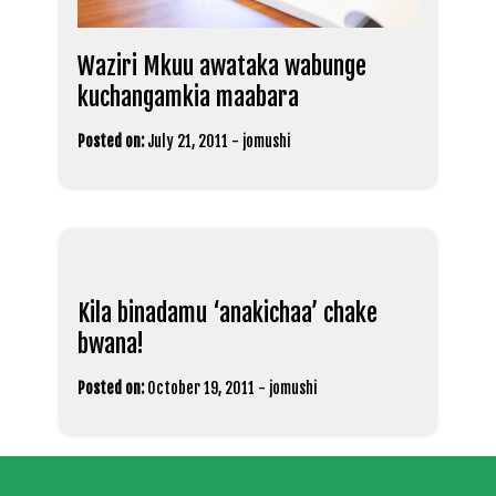
Waziri Mkuu awataka wabunge
kuchangamkia maabara
Posted on:
July 21, 2011
-
jomushi
Kila binadamu ‘anakichaa’ chake
bwana!
Posted on:
October 19, 2011
-
jomushi