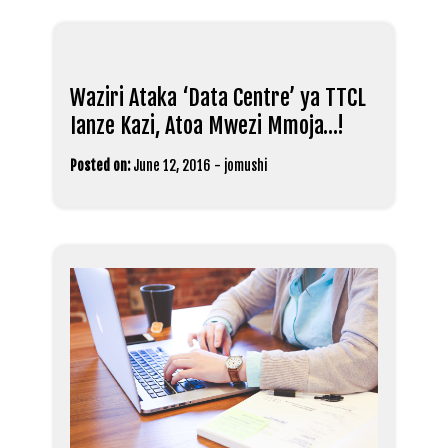
Waziri Ataka ‘Data Centre’ ya TTCL
Ianze Kazi, Atoa Mwezi Mmoja…!
Posted on:
June 12, 2016
-
jomushi