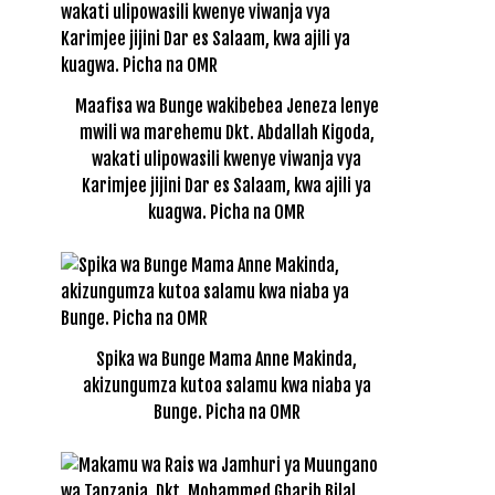
Maafisa wa Bunge wakibebea Jeneza lenye
mwili wa marehemu Dkt. Abdallah Kigoda,
wakati ulipowasili kwenye viwanja vya
Karimjee jijini Dar es Salaam, kwa ajili ya
kuagwa. Picha na OMR
Spika wa Bunge Mama Anne Makinda,
akizungumza kutoa salamu kwa niaba ya
Bunge. Picha na OMR