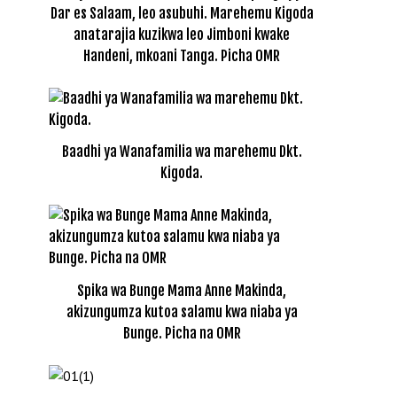
Dar es Salaam, leo asubuhi. Marehemu Kigoda
anatarajia kuzikwa leo Jimboni kwake
Handeni, mkoani Tanga. Picha OMR
Baadhi ya Wanafamilia wa marehemu Dkt.
Kigoda.
Spika wa Bunge Mama Anne Makinda,
akizungumza kutoa salamu kwa niaba ya
Bunge. Picha na OMR