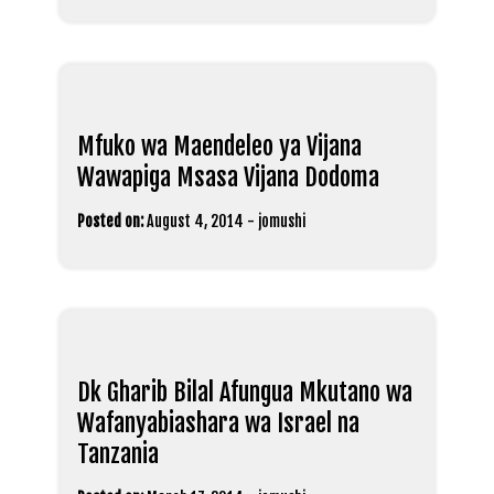
Mfuko wa Maendeleo ya Vijana
Wawapiga Msasa Vijana Dodoma
Posted on:
August 4, 2014
-
jomushi
Dk Gharib Bilal Afungua Mkutano wa
Wafanyabiashara wa Israel na
Tanzania