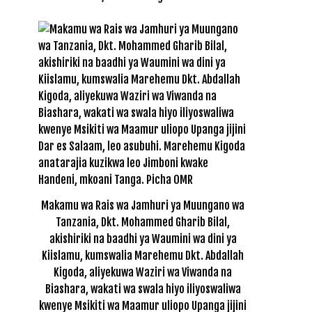
Makamu wa Rais wa Jamhuri ya Muungano wa
Tanzania, Dkt. Mohammed Gharib Bilal,
akishiriki na baadhi ya Waumini wa dini ya
Kiislamu, kumswalia Marehemu Dkt. Abdallah
Kigoda, aliyekuwa Waziri wa Viwanda na
Biashara, wakati wa swala hiyo iliyoswaliwa
kwenye Msikiti wa Maamur uliopo Upanga jijini