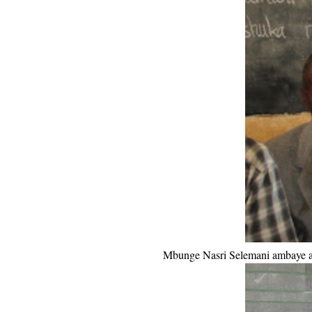
Mbunge Nasri Selemani ambaye al