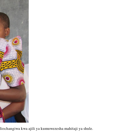
iochangiwa kwa ajili ya kumuwezesha mahitaji ya shule.