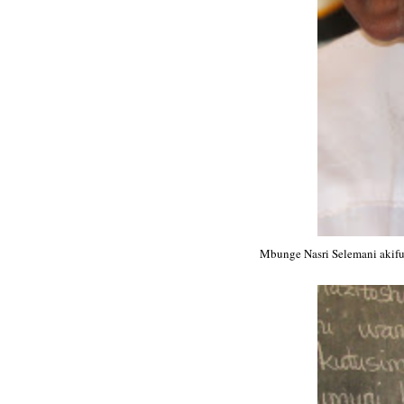
Mbunge Nasri Selemani akifua