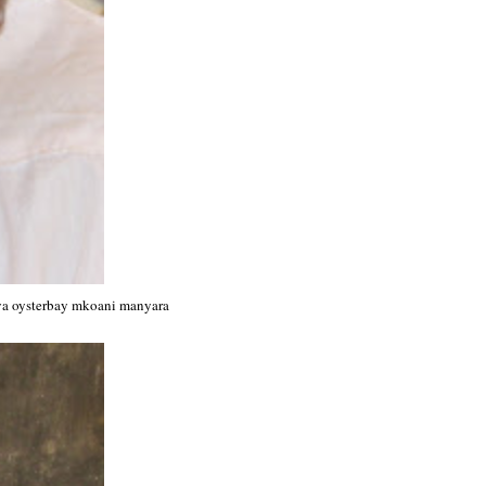
e ya oysterbay mkoani manyara