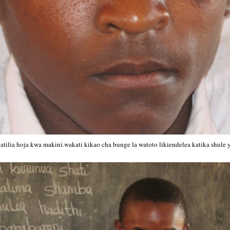
tilia hoja kwa makini.wakati kikao cha bunge la watoto likiendelea katika shul