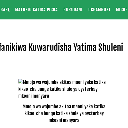
ABARI
MATUKIO KATIKA PICHA
BURUDANI
UCHAMBUZI
MICHE
fanikiwa Kuwarudisha Yatima Shuleni
Mmoja wa wajumbe akitoa maoni yake katika
kikao cha bunge katika shule ya oysterbay
mkoani manyara