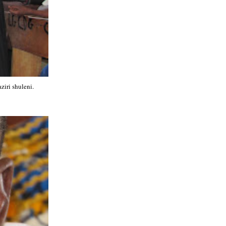
iri shuleni.