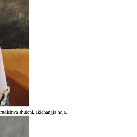
udishwa shuleni,,akichangia hoja.