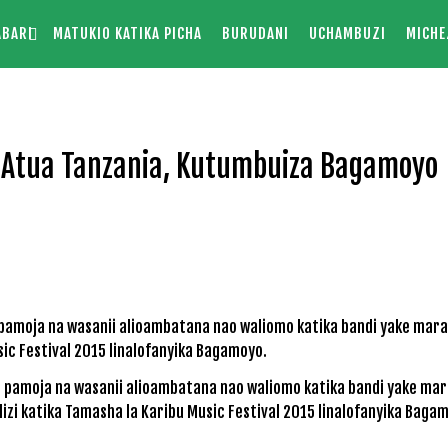
ABARI
MATUKIO KATIKA PICHA
BURUDANI
UCHAMBUZI
MICHE
Atua Tanzania, Kutumbuiza Bagamoyo
pamoja na wasanii alioambatana nao waliomo katika bandi yake mara
zi katika Tamasha la Karibu Music Festival 2015 linalofanyika Baga