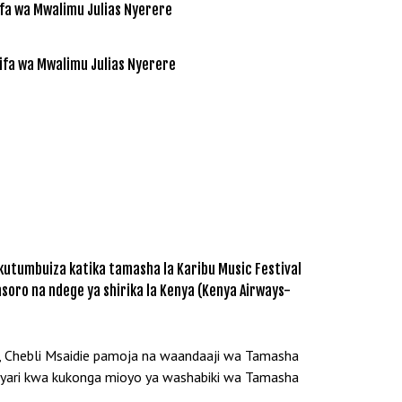
fa wa Mwalimu Julias Nyerere
 kutumbuiza katika tamasha la Karibu Music Festival
oro na ndege ya shirika la Kenya (Kenya Airways-
, Chebli Msaidie pamoja na waandaaji wa Tamasha
yari kwa kukonga mioyo ya washabiki wa Tamasha