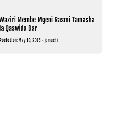
Waziri Membe Mgeni Rasmi Tamasha
la Qaswida Dar
Posted on:
May 18, 2015
-
jomushi