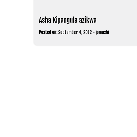
Asha Kipangula azikwa
Posted on:
September 4, 2012
-
jomushi