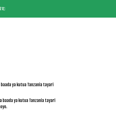
ZO
 baada ya kutua Tanzania tayari
moyo.