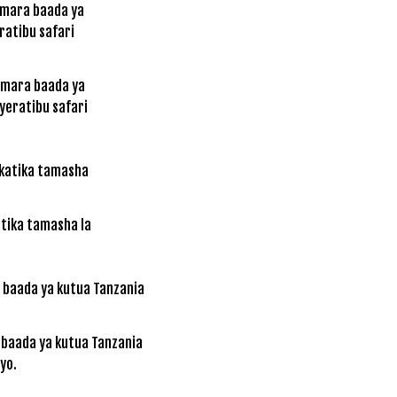
 mara baada ya
yeratibu safari
atika tamasha la
 baada ya kutua Tanzania
yo.